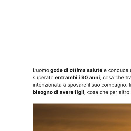
L’uomo
gode di ottima salute
e conduce un
superato
entrambi i 90 anni,
cosa che tra
intenzionata a sposare il suo compagno. 
bisogno di avere figli
, cosa che per altro