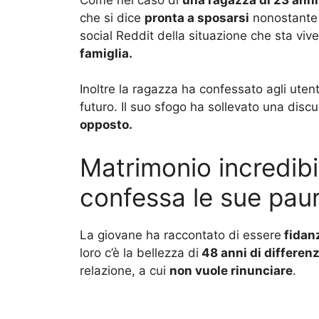
che si dice
pronta a sposarsi
nonostante l
social Reddit della situazione che sta vi
famiglia.
Inoltre la ragazza ha confessato agli utent
futuro. Il suo sfogo ha sollevato una dis
opposto.
Matrimonio incredibil
confessa le sue pau
La giovane ha raccontato di essere
fidan
loro c’è la bellezza di
48 anni di differen
relazione, a cui
non vuole rinunciare
.