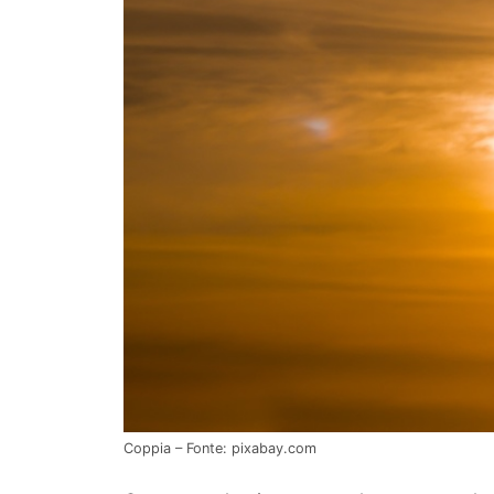
Coppia – Fonte: pixabay.com