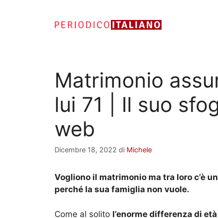
Vai
al
contenuto
Matrimonio assur
lui 71 | Il suo sf
web
Dicembre 18, 2022
di
Michele
Vogliono il matrimonio ma tra loro c’è un
perché la sua famiglia non vuole.
Come al solito
l’enorme differenza di età