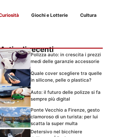
Curiosità
Giochi e Lotterie
Cultura
Articoli recenti
Polizza auto: in crescita i prezzi
medi delle garanzie accessorie
Quale cover scegliere tra quelle
in silicone, pelle o plastica?
Auto: il futuro delle polizze si fa
sempre più digital
Ponte Vecchio a Firenze, gesto
clamoroso di un turista: per lui
scatta la super multa
Detersivo nel bicchiere