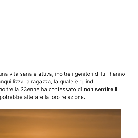
a vita sana e attiva, inoltre i genitori di lui hanno
nquillizza la ragazza, la quale è quindi
Inoltre la 23enne ha confessato di
non sentire il
 potrebbe alterare la loro relazione.