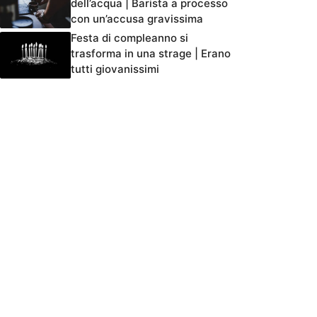
dell’acqua | Barista a processo
con un’accusa gravissima
Festa di compleanno si
trasforma in una strage | Erano
tutti giovanissimi