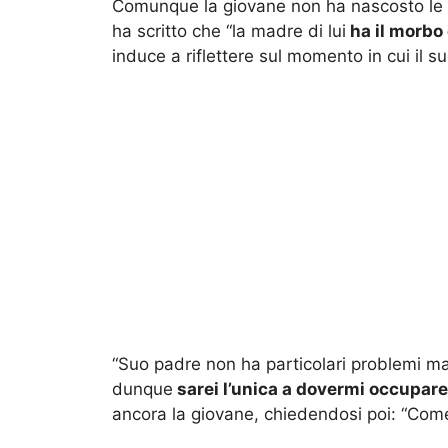
Comunque la giovane non ha nascosto le pr
ha scritto che “la madre di lui
ha il morbo
induce a riflettere sul momento in cui il s
“Suo padre non ha particolari problemi m
dunque
sarei l’unica a dovermi occupare 
ancora la giovane, chiedendosi poi: “Come