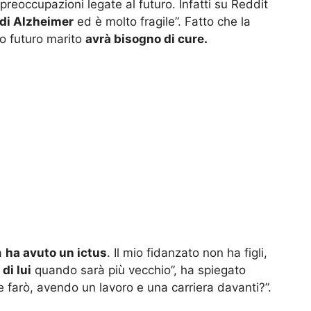
eoccupazioni legate al futuro. Infatti su Reddit
 di Alzheimer
ed è molto fragile”. Fatto che la
uo futuro marito
avrà bisogno di cure.
a
ha avuto un ictus
. Il mio fidanzato non ha figli,
di lui
quando sarà più vecchio”, ha spiegato
 farò, avendo un lavoro e una carriera davanti?”.