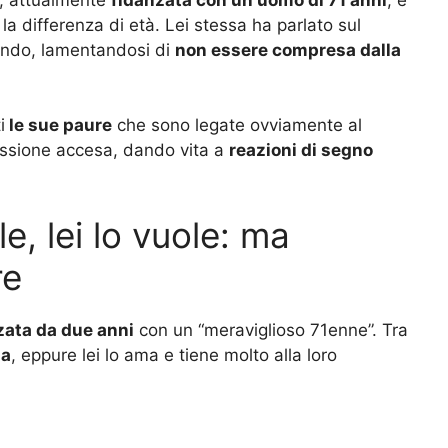
a differenza di età. Lei stessa ha parlato sul
vendo, lamentandosi di
non essere compresa dalla
i
le sue paure
che sono legate ovviamente al
cussione accesa, dando vita a
reazioni di segno
e, lei lo vuole: ma
re
zata da due anni
con un “meraviglioso 71enne”. Tra
za
, eppure lei lo ama e tiene molto alla loro