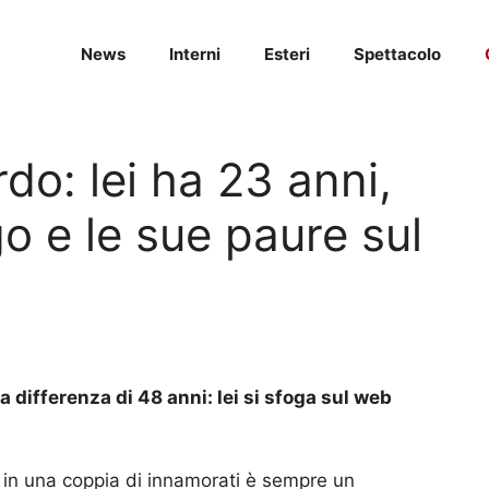
News
Interni
Esteri
Spettacolo
do: lei ha 23 anni,
ogo e le sue paure sul
a differenza di 48 anni: lei si sfoga sul web
in una coppia di innamorati è sempre un