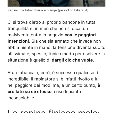
Rapina una tabaccheria e piange (periodicoitaliano.it)
Ci si trova dietro al proprio bancone in tutta
tranquillità e, in men che non si dica, un
malvivente entra in negozio
con le peggiori
intenzioni
. Sia che sia armato che invece non
abbia niente in mano, la tensione diventa subito
altissima e, spesso, l’unico modo per risolvere la
situazione è quello di
dargli ciò che vuole
.
A un tabaccaio, però, è successo qualcosa di
incredibile. Il rapinatore si è infatti rivolto a lui
nel peggiore dei modi ma, a un certo punto,
è
crollato su sé stesso
: crisi di pianto
inconsolabile.
La rapina finisce male: