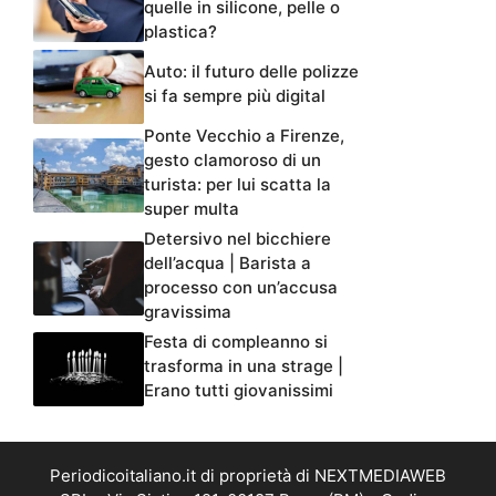
quelle in silicone, pelle o
plastica?
Auto: il futuro delle polizze
si fa sempre più digital
Ponte Vecchio a Firenze,
gesto clamoroso di un
turista: per lui scatta la
super multa
Detersivo nel bicchiere
dell’acqua | Barista a
processo con un’accusa
gravissima
Festa di compleanno si
trasforma in una strage |
Erano tutti giovanissimi
Periodicoitaliano.it di proprietà di NEXTMEDIAWEB