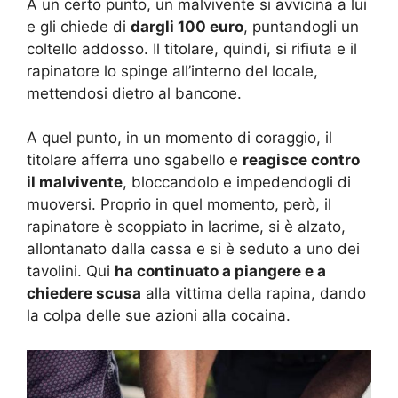
A un certo punto, un malvivente si avvicina a lui
e gli chiede di
dargli 100 euro
, puntandogli un
coltello addosso. Il titolare, quindi, si rifiuta e il
rapinatore lo spinge all’interno del locale,
mettendosi dietro al bancone.
A quel punto, in un momento di coraggio, il
titolare afferra uno sgabello e
reagisce contro
il malvivente
, bloccandolo e impedendogli di
muoversi. Proprio in quel momento, però, il
rapinatore è scoppiato in lacrime, si è alzato,
allontanato dalla cassa e si è seduto a uno dei
tavolini. Qui
ha continuato a piangere e a
chiedere scusa
alla vittima della rapina, dando
la colpa delle sue azioni alla cocaina.