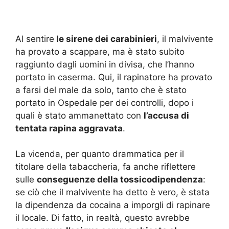
Al sentire
le sirene dei carabinieri
, il malvivente
ha provato a scappare, ma è stato subito
raggiunto dagli uomini in divisa, che l’hanno
portato in caserma. Qui, il rapinatore ha provato
a farsi del male da solo, tanto che è stato
portato in Ospedale per dei controlli, dopo i
quali è stato ammanettato con
l’accusa di
tentata rapina aggravata
.
La vicenda, per quanto drammatica per il
titolare della tabaccheria, fa anche riflettere
sulle
conseguenze della tossicodipendenza
:
se ciò che il malvivente ha detto è vero, è stata
la dipendenza da cocaina a imporgli di rapinare
il locale. Di fatto, in realtà, questo avrebbe