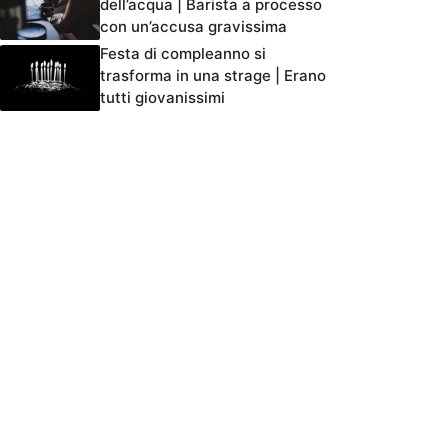
dell’acqua | Barista a processo
con un’accusa gravissima
Festa di compleanno si
trasforma in una strage | Erano
tutti giovanissimi