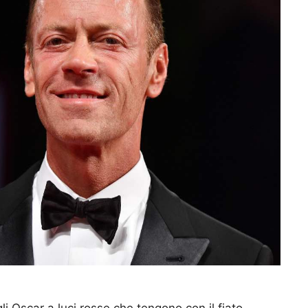
i Oscar a luci rosse che tengono con il fiato