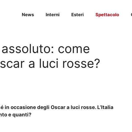
News
Interni
Esteri
Spettacolo
 assoluto: come
scar a luci rosse?
sé in occasione degli Oscar a luci rosse. L’Italia
into e quanti?