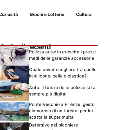
Curiosità
Giochi e Lotterie
Cultura
Articoli recenti
Polizza auto: in crescita i prezzi
medi delle garanzie accessorie
Quale cover scegliere tra quelle
in silicone, pelle o plastica?
Auto: il futuro delle polizze si fa
sempre più digital
Ponte Vecchio a Firenze, gesto
clamoroso di un turista: per lui
scatta la super multa
Detersivo nel bicchiere