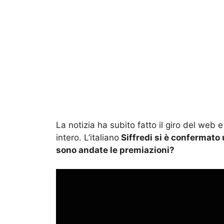
La notizia ha subito fatto il giro del web
intero. L’italiano
Siffredi si è confermato 
sono andate le premiazioni?