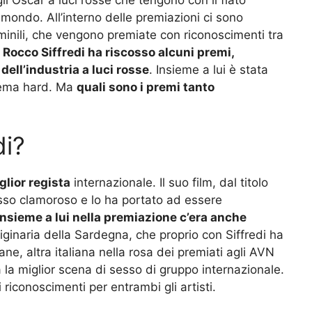
 mondo. All’interno delle premiazioni ci sono
minili, che vengono premiate con riconoscimenti tra
 Rocco Siffredi ha riscosso alcuni premi,
dell’industria a luci rosse
. Insieme a lui è stata
inema hard. Ma
quali sono i premi tanto
di?
glior regista
internazionale. Il suo film, dal titolo
sso clamoroso e lo ha portato ad essere
Insieme a lui nella premiazione c’era anche
riginaria della Sardegna, che proprio con Siffredi ha
vane, altra italiana nella rosa dei premiati agli AVN
la miglior scena di sesso di gruppo internazionale.
 riconoscimenti per entrambi gli artisti.