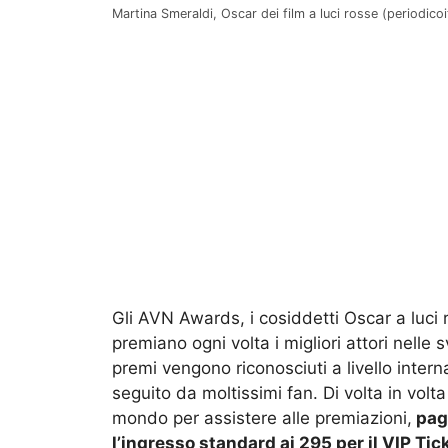
Martina Smeraldi, Oscar dei film a luci rosse (periodicoit
Gli AVN Awards, i cosiddetti Oscar a luci 
premiano ogni volta i migliori attori nelle 
premi vengono riconosciuti a livello inte
seguito da moltissimi fan. Di volta in volt
mondo per assistere alle premiazioni,
paga
l’ingresso standard ai 295 per il VIP Tic