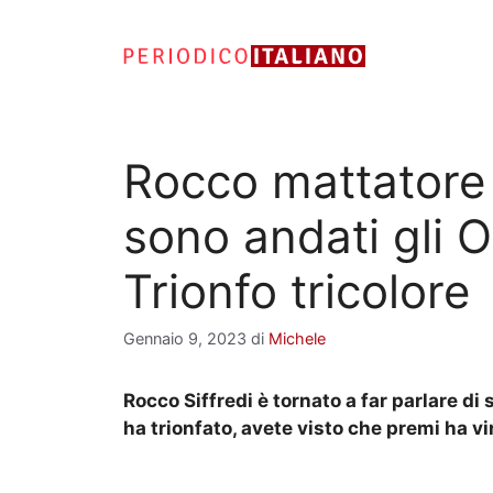
Vai
al
contenuto
Rocco mattatore
sono andati gli O
Trionfo tricolore
Gennaio 9, 2023
di
Michele
Rocco Siffredi è tornato a far parlare di 
ha trionfato, avete visto che premi ha v