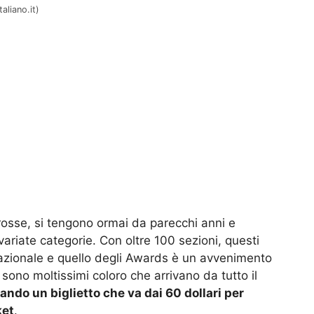
aliano.it)
rosse, si tengono ormai da parecchi anni e
svariate categorie. Con oltre 100 sezioni, questi
rnazionale e quello degli Awards è un avvenimento
a sono moltissimi coloro che arrivano da tutto il
ndo un biglietto che va dai 60 dollari per
ket
.