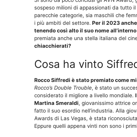
sospeso milioni di appassionati da tutto il
parecchie categorie, sia maschili che fem
i più ambiti del settore.
Per il 2023 anche
tenendo così alto il suo nome all’interno 
premiata anche una stella italiana del c
chiacchierati?
Cosa ha vinto Siffre
Rocco Siffredi è stato premiato come mi
Rocco’s Double Trouble
, è stato un succe
considerato il migliore a livello mondiale.
Martina Smeraldi
, giovanissimo attrice o
fatto il suo esordio nell’industria. Alla gio
Awards di Las Vegas, è stata riconosciuta 
Eppure quelli appena vinti non sono i primi