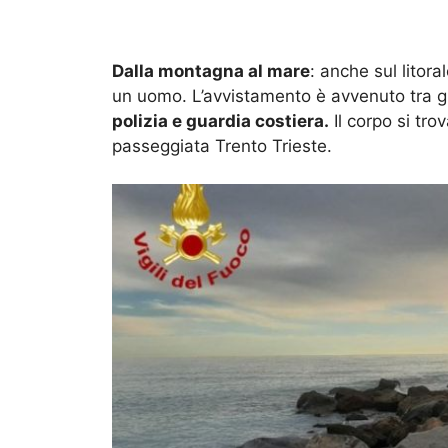
Dalla montagna al mare
: anche sul litora
un uomo. L’avvistamento è avvenuto tra gl
polizia e guardia costiera.
Il corpo si tro
passeggiata Trento Trieste.