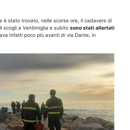
le è stato trovato, nelle scorse ore, il cadavere di
i scogli a Ventimiglia e subito
sono stati allertati
vava infatti poco più avanti di via Dante, in