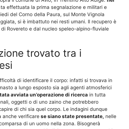
a effettuata la prima segnalazione e militari e
iedi del Corno della Paura, sul Monte Vignola
giata, si è imbattuto nei resti umani. Il recupero è
i di Rovereto e dal nucleo speleo-alpino-fluviale
one trovato tra i
esi
coltà di identificare il corpo: infatti si trovava in
asto a lungo esposto sia agli agenti atmosferici
tata avviata un’operazione di ricerca
in tutta
sonali, oggetti o di uno zaino che potrebbero
apire di chi sia quel corpo. Le indagini dunque
 anche verificare
se siano state presentate,
nelle
scomparsa di un uomo nella zona. Bisognerà