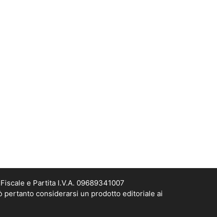
Fiscale e Partita I.V.A. 09689341007
ò pertanto considerarsi un prodotto editoriale ai