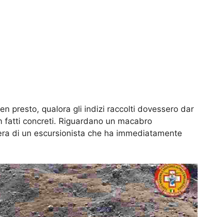
n presto, qualora gli indizi raccolti dovessero dar
n fatti concreti. Riguardano un macabro
era di un escursionista che ha immediatamente