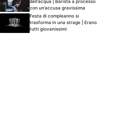
dell’acqua | Barista a processo
con un’accusa gravissima
Festa di compleanno si
trasforma in una strage | Erano
tutti giovanissimi