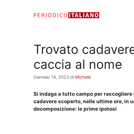
Vai
al
contenuto
Trovato cadavere i
caccia al nome
Gennaio 14, 2023
di
Michele
Si indaga a tutto campo per raccogliere i
cadavere scoperto, nelle ultime ore, in u
decomposizione: le prime ipotesi