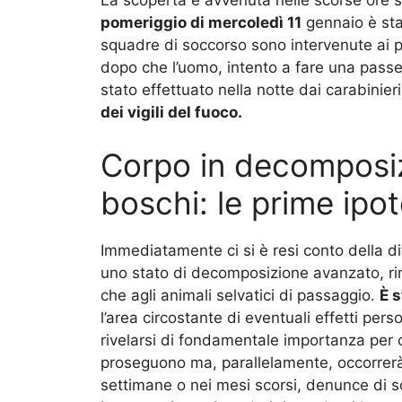
pomeriggio di mercoledì 11
gennaio è stat
squadre di soccorso sono intervenute ai p
dopo che l’uomo, intento a fare una passeg
stato effettuato nella notte dai carabinier
dei vigili del fuoco.
Corpo in decomposizi
boschi: le prime ipot
Immediatamente ci si è resi conto della diffi
uno stato di decomposizione avanzato, rim
che agli animali selvatici di passaggio.
È s
l’area circostante di eventuali effetti per
rivelarsi di fondamentale importanza per c
proseguono ma, parallelamente, occorrerà
settimane o nei mesi scorsi, denunce di 