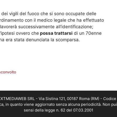
ei vigili del fuoco che si sono occupate delle
ordinamento con il medico legale che ha effettuato
 lavorerà successivamente all’identificazione;
’ipotesi ovvero che
possa trattarsi
di un 70enne
rima era stata denunciata la scomparsa.
 sconvolto
i NEXTMEDIAWEB SRL - Via Sistina 121, 00187 Roma (RM) - Codice 
tica, in quanto viene aggiornato senza alcuna periodicità. Non pu
sensi della legge n. 62 del 07.03.2001