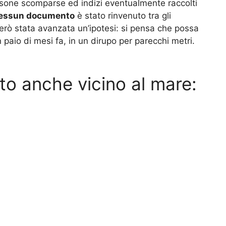
rsone scomparse ed indizi eventualmente raccolti
essun documento
è stato rinvenuto tra gli
però stata avanzata un’ipotesi: si pensa che possa
n paio di mesi fa, in un dirupo per parecchi metri.
to anche vicino al mare: