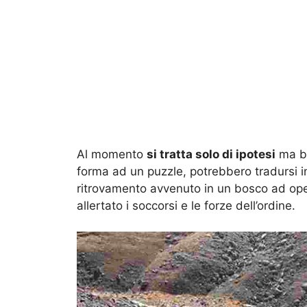
Al momento
si tratta solo di ipotesi
ma be
forma ad un puzzle, potrebbero tradursi i
ritrovamento avvenuto in un bosco ad op
allertato i soccorsi e le forze dell’ordine.