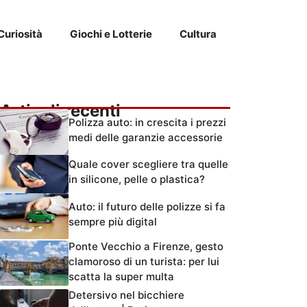
Curiosità
Giochi e Lotterie
Cultura
Articoli recenti
Polizza auto: in crescita i prezzi
medi delle garanzie accessorie
Quale cover scegliere tra quelle
in silicone, pelle o plastica?
Auto: il futuro delle polizze si fa
sempre più digital
Ponte Vecchio a Firenze, gesto
clamoroso di un turista: per lui
scatta la super multa
Detersivo nel bicchiere