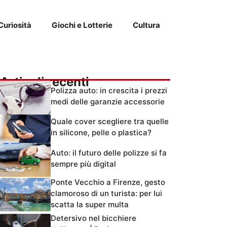
Curiosità
Giochi e Lotterie
Cultura
Articoli recenti
Polizza auto: in crescita i prezzi
medi delle garanzie accessorie
Quale cover scegliere tra quelle
in silicone, pelle o plastica?
Auto: il futuro delle polizze si fa
sempre più digital
Ponte Vecchio a Firenze, gesto
clamoroso di un turista: per lui
scatta la super multa
Detersivo nel bicchiere