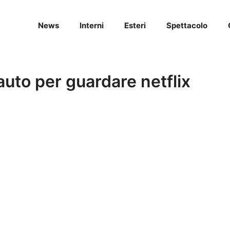
News
Interni
Esteri
Spettacolo
uto per guardare netflix