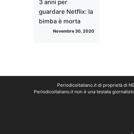
3 anni per
guardare Netflix: la
bimba è morta
Novembre 30, 2020
Periodicoitaliano.it di proprietà d
Periodicoitaliano.it non è una testata giornalis