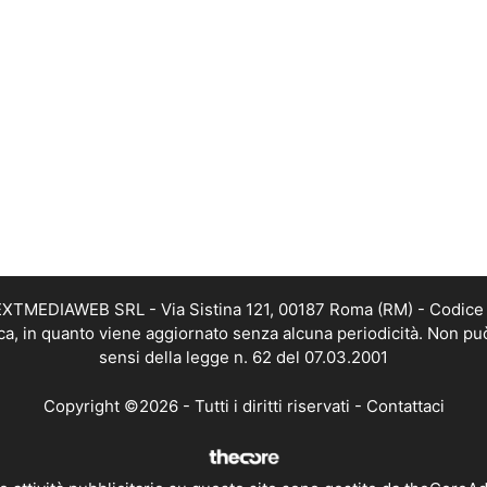
i NEXTMEDIAWEB SRL - Via Sistina 121, 00187 Roma (RM) - Codice 
tica, in quanto viene aggiornato senza alcuna periodicità. Non pu
sensi della legge n. 62 del 07.03.2001
Copyright ©2026 - Tutti i diritti riservati -
Contattaci