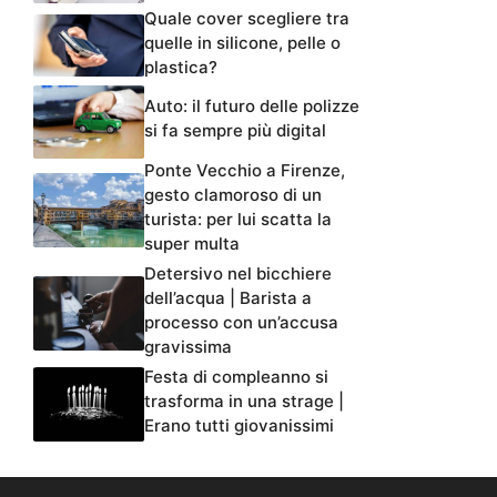
Quale cover scegliere tra
quelle in silicone, pelle o
plastica?
Auto: il futuro delle polizze
si fa sempre più digital
Ponte Vecchio a Firenze,
gesto clamoroso di un
turista: per lui scatta la
super multa
Detersivo nel bicchiere
dell’acqua | Barista a
processo con un’accusa
gravissima
Festa di compleanno si
trasforma in una strage |
Erano tutti giovanissimi