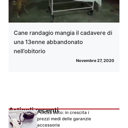
Cane randagio mangia il cadavere di
una 13enne abbandonato
nell’obitorio
Novembre 27, 2020
Articoli recenti
Polizza auto: in crescita i
prezzi medi delle garanzie
accessorie