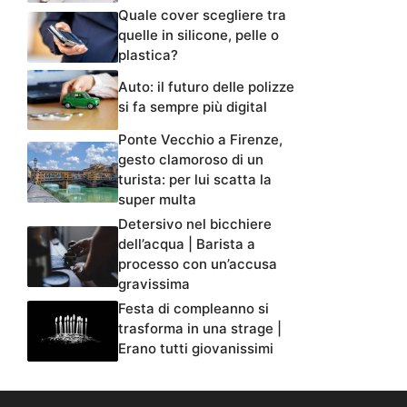
Quale cover scegliere tra
quelle in silicone, pelle o
plastica?
Auto: il futuro delle polizze
si fa sempre più digital
Ponte Vecchio a Firenze,
gesto clamoroso di un
turista: per lui scatta la
super multa
Detersivo nel bicchiere
dell’acqua | Barista a
processo con un’accusa
gravissima
Festa di compleanno si
trasforma in una strage |
Erano tutti giovanissimi