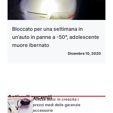
Bloccato per una settimana in
un’auto in panne a -50°, adolescente
muore ibernato
Dicembre 10, 2020
Articoli recenti
Polizza auto: in crescita i
prezzi medi delle garanzie
accessorie