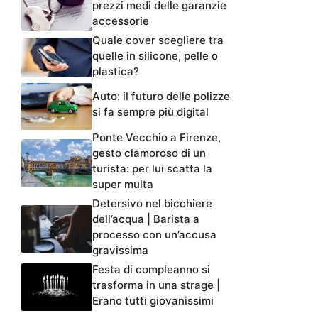
prezzi medi delle garanzie
accessorie
Quale cover scegliere tra
quelle in silicone, pelle o
plastica?
Auto: il futuro delle polizze
si fa sempre più digital
Ponte Vecchio a Firenze,
gesto clamoroso di un
turista: per lui scatta la
super multa
Detersivo nel bicchiere
dell’acqua | Barista a
processo con un’accusa
gravissima
Festa di compleanno si
trasforma in una strage |
Erano tutti giovanissimi