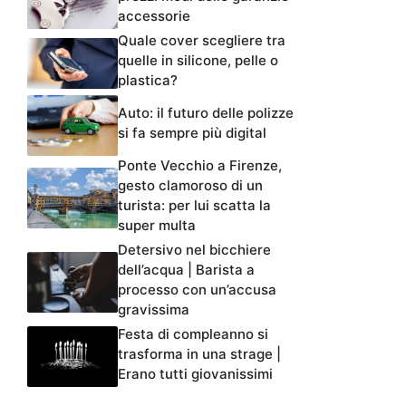
accessorie
Quale cover scegliere tra
quelle in silicone, pelle o
plastica?
Auto: il futuro delle polizze
si fa sempre più digital
Ponte Vecchio a Firenze,
gesto clamoroso di un
turista: per lui scatta la
super multa
Detersivo nel bicchiere
dell’acqua | Barista a
processo con un’accusa
gravissima
Festa di compleanno si
trasforma in una strage |
Erano tutti giovanissimi