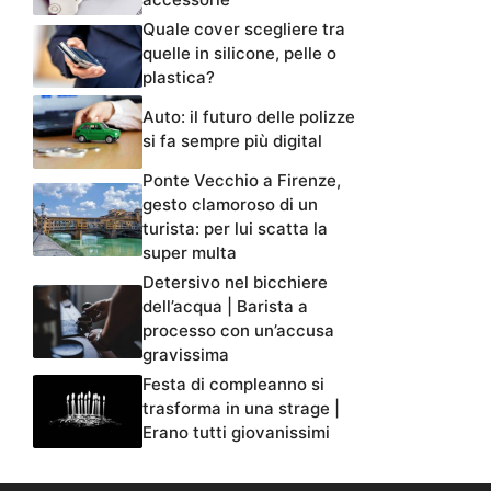
Quale cover scegliere tra
quelle in silicone, pelle o
plastica?
Auto: il futuro delle polizze
si fa sempre più digital
Ponte Vecchio a Firenze,
gesto clamoroso di un
turista: per lui scatta la
super multa
Detersivo nel bicchiere
dell’acqua | Barista a
processo con un’accusa
gravissima
Festa di compleanno si
trasforma in una strage |
Erano tutti giovanissimi