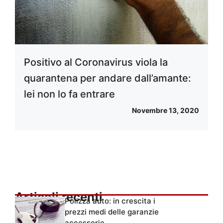
Positivo al Coronavirus viola la
quarantena per andare dall’amante:
lei non lo fa entrare
Novembre 13, 2020
Articoli recenti
Polizza auto: in crescita i
prezzi medi delle garanzie
accessorie