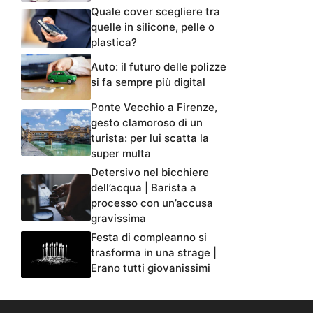
Quale cover scegliere tra
quelle in silicone, pelle o
plastica?
Auto: il futuro delle polizze
si fa sempre più digital
Ponte Vecchio a Firenze,
gesto clamoroso di un
turista: per lui scatta la
super multa
Detersivo nel bicchiere
dell’acqua | Barista a
processo con un’accusa
gravissima
Festa di compleanno si
trasforma in una strage |
Erano tutti giovanissimi