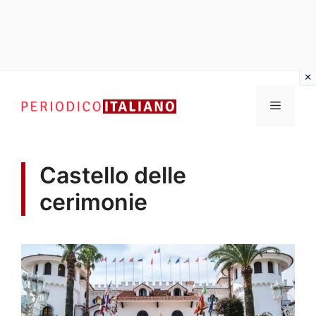
Vai
al
Menu
contenuto
Castello delle
cerimonie