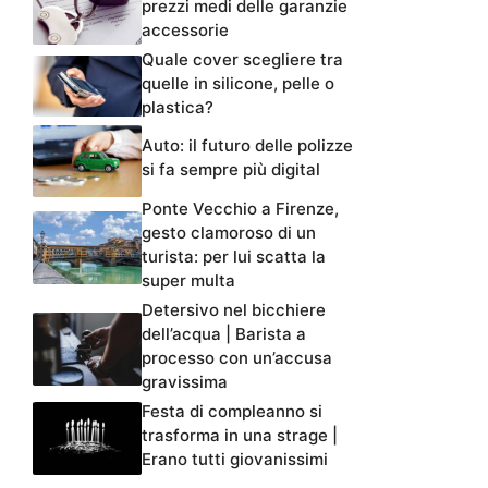
prezzi medi delle garanzie
accessorie
Quale cover scegliere tra
quelle in silicone, pelle o
plastica?
Auto: il futuro delle polizze
si fa sempre più digital
Ponte Vecchio a Firenze,
gesto clamoroso di un
turista: per lui scatta la
super multa
Detersivo nel bicchiere
dell’acqua | Barista a
processo con un’accusa
gravissima
Festa di compleanno si
trasforma in una strage |
Erano tutti giovanissimi