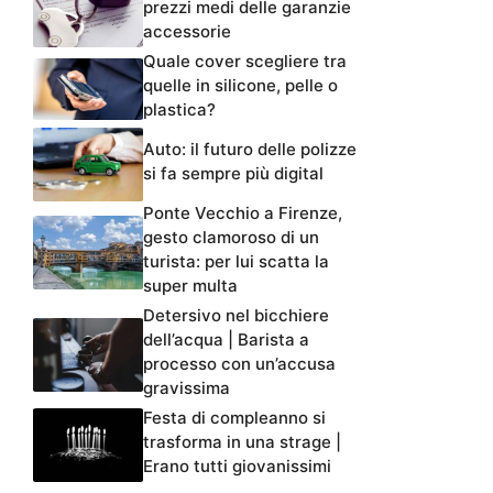
prezzi medi delle garanzie
accessorie
Quale cover scegliere tra
quelle in silicone, pelle o
plastica?
Auto: il futuro delle polizze
si fa sempre più digital
Ponte Vecchio a Firenze,
gesto clamoroso di un
turista: per lui scatta la
super multa
Detersivo nel bicchiere
dell’acqua | Barista a
processo con un’accusa
gravissima
Festa di compleanno si
trasforma in una strage |
Erano tutti giovanissimi