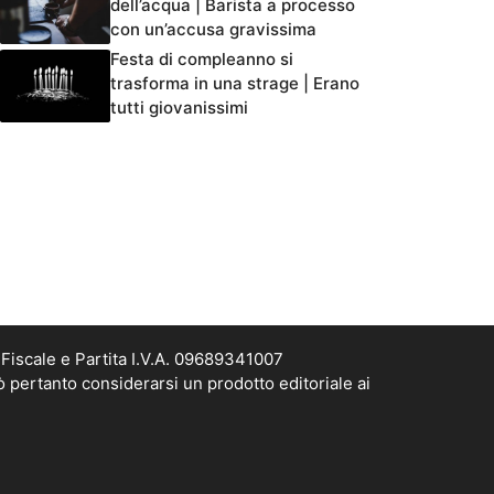
dell’acqua | Barista a processo
con un’accusa gravissima
Festa di compleanno si
trasforma in una strage | Erano
tutti giovanissimi
Fiscale e Partita I.V.A. 09689341007
ò pertanto considerarsi un prodotto editoriale ai