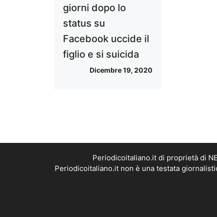
giorni dopo lo
status su
Facebook uccide il
figlio e si suicida
Dicembre 19, 2020
Periodicoitaliano.it di proprietà d
Periodicoitaliano.it non è una testata giornalis