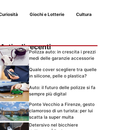
Curiosità
Giochi e Lotterie
Cultura
Articoli recenti
Polizza auto: in crescita i prezzi
medi delle garanzie accessorie
Quale cover scegliere tra quelle
in silicone, pelle o plastica?
Auto: il futuro delle polizze si fa
sempre più digital
Ponte Vecchio a Firenze, gesto
clamoroso di un turista: per lui
scatta la super multa
Detersivo nel bicchiere