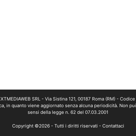
i NEXTMEDIAWEB SRL - Via Sistina 121, 00187 Roma (RM) - Codice 
tica, in quanto viene aggiornato senza alcuna periodicità. Non pu
sensi della legge n. 62 del 07.03.2001
Copyright ©2026 - Tutti i diritti riservati -
Contattaci