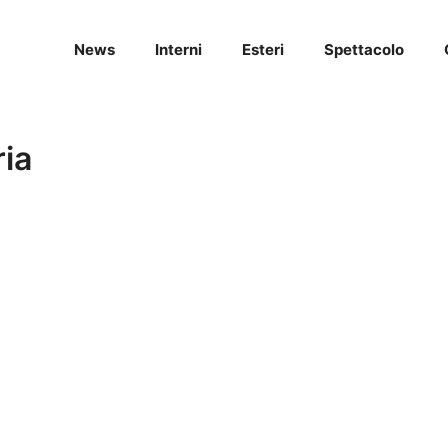
News
Interni
Esteri
Spettacolo
ria