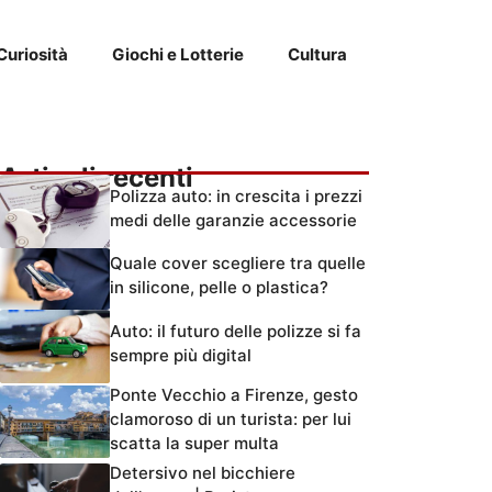
Curiosità
Giochi e Lotterie
Cultura
Articoli recenti
Polizza auto: in crescita i prezzi
medi delle garanzie accessorie
Quale cover scegliere tra quelle
in silicone, pelle o plastica?
Auto: il futuro delle polizze si fa
sempre più digital
Ponte Vecchio a Firenze, gesto
clamoroso di un turista: per lui
scatta la super multa
Detersivo nel bicchiere