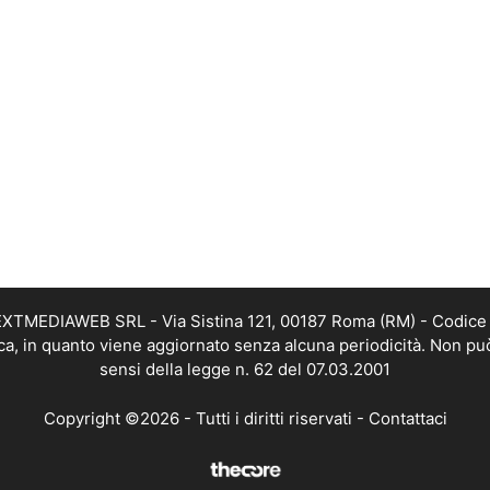
i NEXTMEDIAWEB SRL - Via Sistina 121, 00187 Roma (RM) - Codice 
tica, in quanto viene aggiornato senza alcuna periodicità. Non pu
sensi della legge n. 62 del 07.03.2001
Copyright ©2026 - Tutti i diritti riservati -
Contattaci