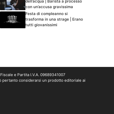
dell’acqua | Barista a processo
con un’accusa gravissima
Festa di compleanno si
trasforma in una strage | Erano
tutti giovanissimi
Fiscale e Partita I.V.A. 09689341007
ò pertanto considerarsi un prodotto editoriale ai