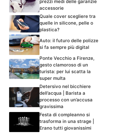
prezzi medi delle garanzie
accessorie
Quale cover scegliere tra
quelle in silicone, pelle o
plastica?
Auto: il futuro delle polizze
si fa sempre più digital
Ponte Vecchio a Firenze,
gesto clamoroso di un
turista: per lui scatta la
super multa
Detersivo nel bicchiere
dell’acqua | Barista a
processo con un’accusa
gravissima
Festa di compleanno si
trasforma in una strage |
Erano tutti giovanissimi