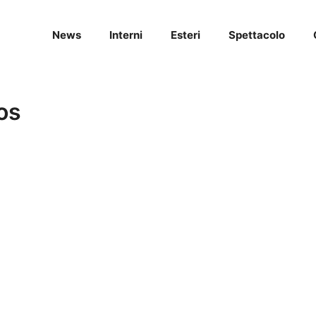
News
Interni
Esteri
Spettacolo
os