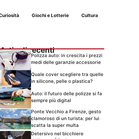
Curiosità
Giochi e Lotterie
Cultura
Articoli recenti
Polizza auto: in crescita i prezzi
medi delle garanzie accessorie
Quale cover scegliere tra quelle
in silicone, pelle o plastica?
Auto: il futuro delle polizze si fa
sempre più digital
Ponte Vecchio a Firenze, gesto
clamoroso di un turista: per lui
scatta la super multa
Detersivo nel bicchiere