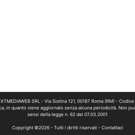
i NEXTMEDIAWEB SRL - Via Sistina 121, 00187 Roma (RM) - Codice 
tica, in quanto viene aggiornato senza alcuna periodicità. Non pu
sensi della legge n. 62 del 07.03.2001
Copyright ©2026 - Tutti i diritti riservati -
Contattaci