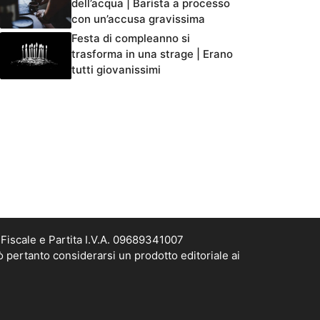
dell’acqua | Barista a processo
con un’accusa gravissima
Festa di compleanno si
trasforma in una strage | Erano
tutti giovanissimi
Fiscale e Partita I.V.A. 09689341007
ò pertanto considerarsi un prodotto editoriale ai