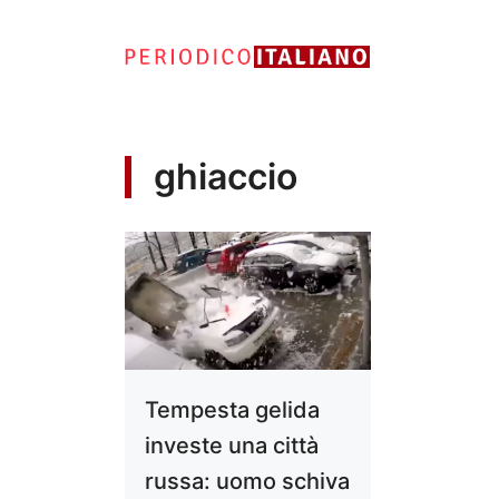
Vai
al
contenuto
ghiaccio
Tempesta gelida
investe una città
russa: uomo schiva