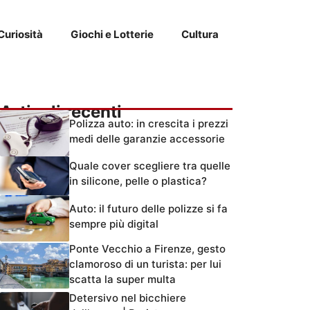
Curiosità
Giochi e Lotterie
Cultura
Articoli recenti
Polizza auto: in crescita i prezzi
medi delle garanzie accessorie
Quale cover scegliere tra quelle
in silicone, pelle o plastica?
Auto: il futuro delle polizze si fa
sempre più digital
Ponte Vecchio a Firenze, gesto
clamoroso di un turista: per lui
scatta la super multa
Detersivo nel bicchiere