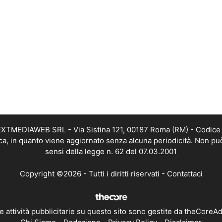
i NEXTMEDIAWEB SRL - Via Sistina 121, 00187 Roma (RM) - Codice 
tica, in quanto viene aggiornato senza alcuna periodicità. Non pu
sensi della legge n. 62 del 07.03.2001
Copyright ©2026 - Tutti i diritti riservati -
Contattaci
e attività pubblicitarie su questo sito sono gestite da theCoreA