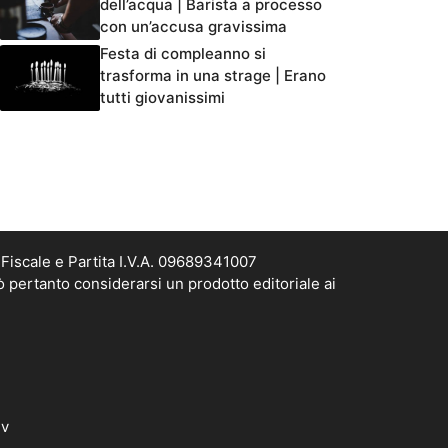
dell’acqua | Barista a processo
con un’accusa gravissima
Festa di compleanno si
trasforma in una strage | Erano
tutti giovanissimi
Fiscale e Partita I.V.A. 09689341007
ò pertanto considerarsi un prodotto editoriale ai
dv