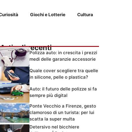
Curiosità
Giochi e Lotterie
Cultura
Articoli recenti
Polizza auto: in crescita i prezzi
medi delle garanzie accessorie
Quale cover scegliere tra quelle
in silicone, pelle o plastica?
Auto: il futuro delle polizze si fa
sempre più digital
Ponte Vecchio a Firenze, gesto
clamoroso di un turista: per lui
scatta la super multa
Detersivo nel bicchiere