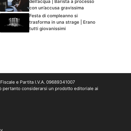
dell’acqua | Barista a processo
con un’accusa gravissima
Festa di compleanno si
trasforma in una strage | Erano
tutti giovanissimi
Fiscale e Partita I.V.A. 09689341007
ò pertanto considerarsi un prodotto editoriale ai
dv