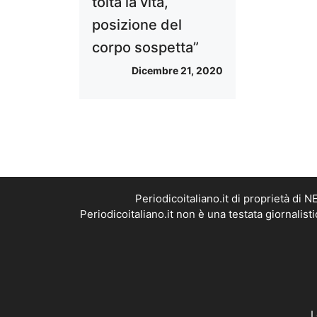
tolta la vita,
posizione del
corpo sospetta”
Dicembre 21, 2020
Periodicoitaliano.it di proprietà d
Periodicoitaliano.it non è una testata giornalis
L