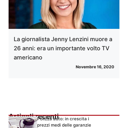
La giornalista Jenny Lenzini muore a
26 anni: era un importante volto TV
americano
Novembre 16, 2020
Articoli recenti
Polizza auto: in crescita i
prezzi medi delle garanzie