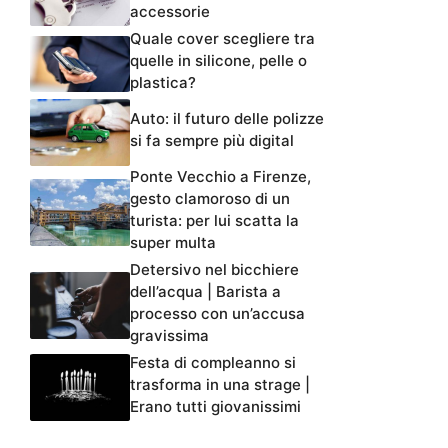
accessorie
Quale cover scegliere tra
quelle in silicone, pelle o
plastica?
Auto: il futuro delle polizze
si fa sempre più digital
Ponte Vecchio a Firenze,
gesto clamoroso di un
turista: per lui scatta la
super multa
Detersivo nel bicchiere
dell’acqua | Barista a
processo con un’accusa
gravissima
Festa di compleanno si
trasforma in una strage |
Erano tutti giovanissimi