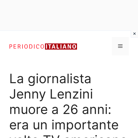
Vai
al
Menu
contenuto
La giornalista
Jenny Lenzini
muore a 26 anni:
era un importante