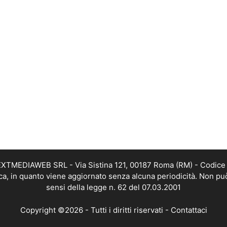
i NEXTMEDIAWEB SRL - Via Sistina 121, 00187 Roma (RM) - Codice 
tica, in quanto viene aggiornato senza alcuna periodicità. Non pu
sensi della legge n. 62 del 07.03.2001
Copyright ©2026 - Tutti i diritti riservati -
Contattaci