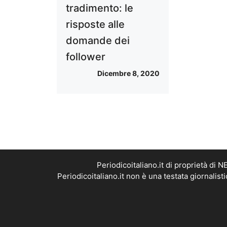
tradimento: le
risposte alle
domande dei
follower
Dicembre 8, 2020
Periodicoitaliano.it di proprietà d
Periodicoitaliano.it non è una testata giornalis