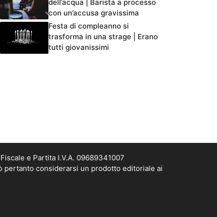
dell’acqua | Barista a processo
con un’accusa gravissima
Festa di compleanno si
trasforma in una strage | Erano
tutti giovanissimi
Fiscale e Partita I.V.A. 09689341007
ò pertanto considerarsi un prodotto editoriale ai