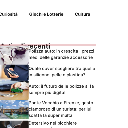
Curiosità
Giochi e Lotterie
Cultura
Articoli recenti
Polizza auto: in crescita i prezzi
medi delle garanzie accessorie
Quale cover scegliere tra quelle
in silicone, pelle o plastica?
Auto: il futuro delle polizze si fa
sempre più digital
Ponte Vecchio a Firenze, gesto
clamoroso di un turista: per lui
scatta la super multa
Detersivo nel bicchiere