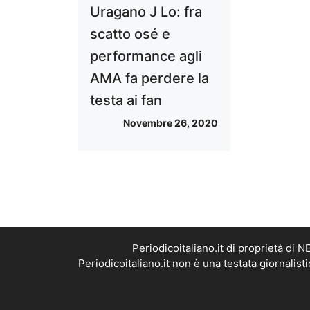
Uragano J Lo: fra
scatto osé e
performance agli
AMA fa perdere la
testa ai fan
Novembre 26, 2020
Periodicoitaliano.it di proprietà d
Periodicoitaliano.it non è una testata giornalis