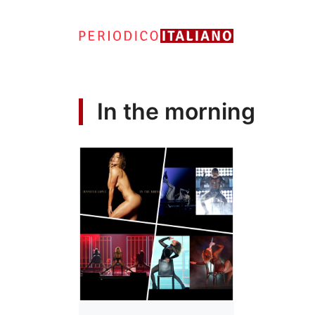
Vai
al
contenuto
In the morning