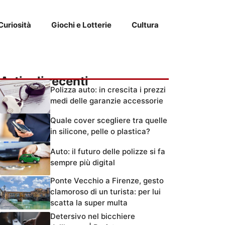
Curiosità
Giochi e Lotterie
Cultura
Articoli recenti
Polizza auto: in crescita i prezzi
medi delle garanzie accessorie
Quale cover scegliere tra quelle
in silicone, pelle o plastica?
Auto: il futuro delle polizze si fa
sempre più digital
Ponte Vecchio a Firenze, gesto
clamoroso di un turista: per lui
scatta la super multa
Detersivo nel bicchiere