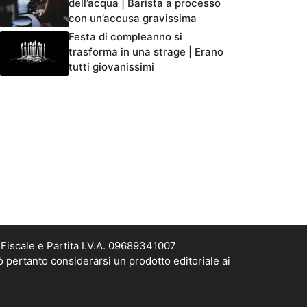
dell’acqua | Barista a processo
con un’accusa gravissima
Festa di compleanno si
trasforma in una strage | Erano
tutti giovanissimi
Fiscale e Partita I.V.A. 09689341007
ò pertanto considerarsi un prodotto editoriale ai