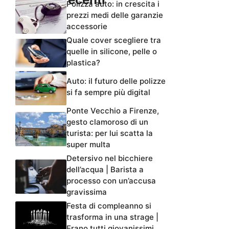
Polizza auto: in crescita i
prezzi medi delle garanzie
accessorie
Quale cover scegliere tra
quelle in silicone, pelle o
plastica?
Auto: il futuro delle polizze
si fa sempre più digital
Ponte Vecchio a Firenze,
gesto clamoroso di un
turista: per lui scatta la
super multa
Detersivo nel bicchiere
dell’acqua | Barista a
processo con un’accusa
gravissima
Festa di compleanno si
trasforma in una strage |
Erano tutti giovanissimi