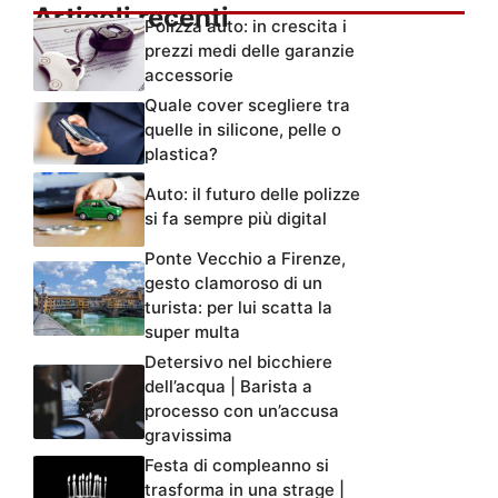
Articoli recenti
Polizza auto: in crescita i
prezzi medi delle garanzie
accessorie
Quale cover scegliere tra
quelle in silicone, pelle o
plastica?
Auto: il futuro delle polizze
si fa sempre più digital
Ponte Vecchio a Firenze,
gesto clamoroso di un
turista: per lui scatta la
super multa
Detersivo nel bicchiere
dell’acqua | Barista a
processo con un’accusa
gravissima
Festa di compleanno si
trasforma in una strage |