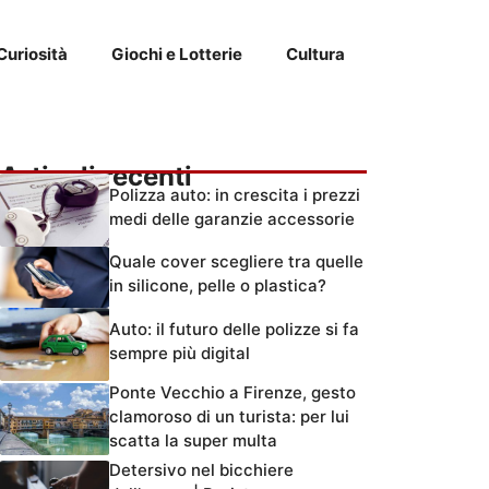
Curiosità
Giochi e Lotterie
Cultura
Articoli recenti
Polizza auto: in crescita i prezzi
medi delle garanzie accessorie
Quale cover scegliere tra quelle
in silicone, pelle o plastica?
Auto: il futuro delle polizze si fa
sempre più digital
Ponte Vecchio a Firenze, gesto
clamoroso di un turista: per lui
scatta la super multa
Detersivo nel bicchiere