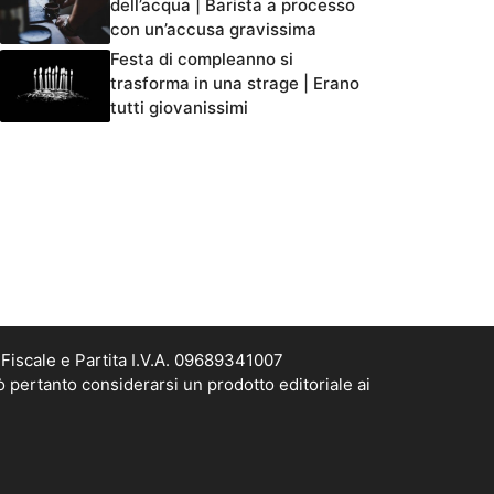
dell’acqua | Barista a processo
con un’accusa gravissima
Festa di compleanno si
trasforma in una strage | Erano
tutti giovanissimi
Fiscale e Partita I.V.A. 09689341007
ò pertanto considerarsi un prodotto editoriale ai