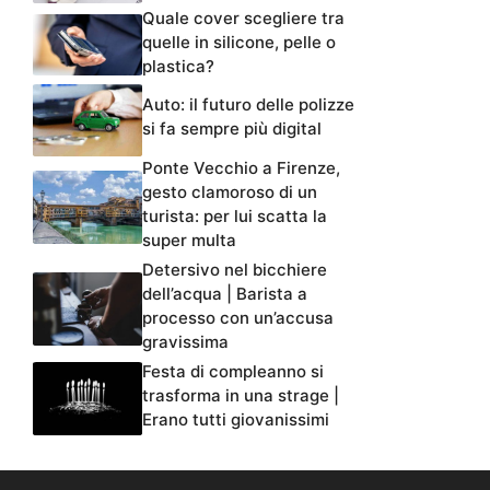
Quale cover scegliere tra
quelle in silicone, pelle o
plastica?
Auto: il futuro delle polizze
si fa sempre più digital
Ponte Vecchio a Firenze,
gesto clamoroso di un
turista: per lui scatta la
super multa
Detersivo nel bicchiere
dell’acqua | Barista a
processo con un’accusa
gravissima
Festa di compleanno si
trasforma in una strage |
Erano tutti giovanissimi