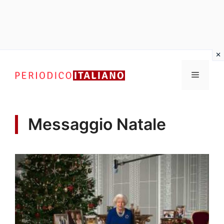
Vai
al
Menu
contenuto
Messaggio Natale