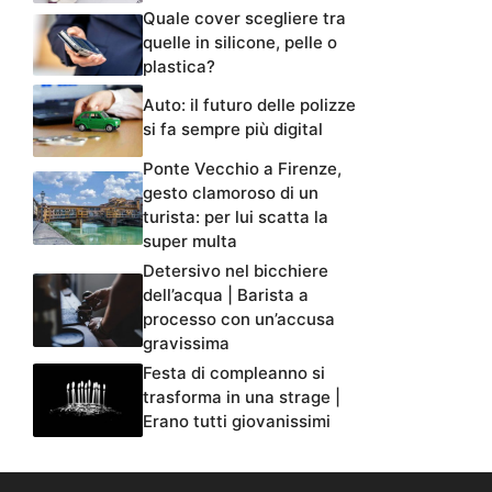
Quale cover scegliere tra
quelle in silicone, pelle o
plastica?
Auto: il futuro delle polizze
si fa sempre più digital
Ponte Vecchio a Firenze,
gesto clamoroso di un
turista: per lui scatta la
super multa
Detersivo nel bicchiere
dell’acqua | Barista a
processo con un’accusa
gravissima
Festa di compleanno si
trasforma in una strage |
Erano tutti giovanissimi