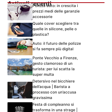
Articoli recenti
Polizza auto: in crescita i
prezzi medi delle garanzie
accessorie
Quale cover scegliere tra
quelle in silicone, pelle o
plastica?
Auto: il futuro delle polizze
si fa sempre più digital
Ponte Vecchio a Firenze,
gesto clamoroso di un
turista: per lui scatta la
super multa
Detersivo nel bicchiere
dell’acqua | Barista a
processo con un’accusa
gravissima
Festa di compleanno si
trasforma in una strage |