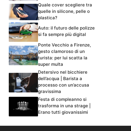
Quale cover scegliere tra
quelle in silicone, pelle o
plastica?
Auto: il futuro delle polizze
si fa sempre più digital
Ponte Vecchio a Firenze,
gesto clamoroso di un
turista: per lui scatta la
super multa
Detersivo nel bicchiere
dell’acqua | Barista a
processo con un’accusa
gravissima
Festa di compleanno si
trasforma in una strage |
Erano tutti giovanissimi