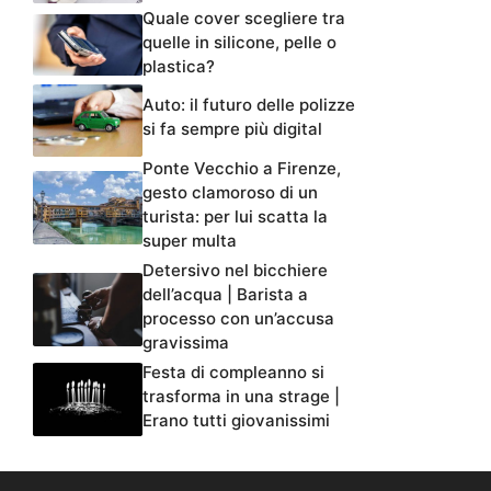
Quale cover scegliere tra
quelle in silicone, pelle o
plastica?
Auto: il futuro delle polizze
si fa sempre più digital
Ponte Vecchio a Firenze,
gesto clamoroso di un
turista: per lui scatta la
super multa
Detersivo nel bicchiere
dell’acqua | Barista a
processo con un’accusa
gravissima
Festa di compleanno si
trasforma in una strage |
Erano tutti giovanissimi