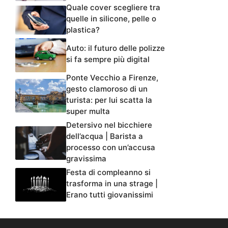
Quale cover scegliere tra
quelle in silicone, pelle o
plastica?
Auto: il futuro delle polizze
si fa sempre più digital
Ponte Vecchio a Firenze,
gesto clamoroso di un
turista: per lui scatta la
super multa
Detersivo nel bicchiere
dell’acqua | Barista a
processo con un’accusa
gravissima
Festa di compleanno si
trasforma in una strage |
Erano tutti giovanissimi