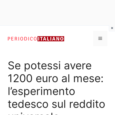
Vai
al
Menu
contenuto
Se potessi avere
1200 euro al mese:
l’esperimento
tedesco sul reddito