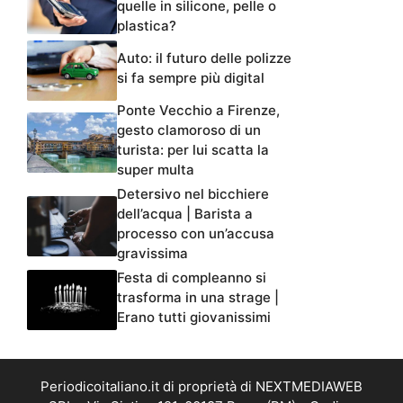
quelle in silicone, pelle o
plastica?
Auto: il futuro delle polizze
si fa sempre più digital
Ponte Vecchio a Firenze,
gesto clamoroso di un
turista: per lui scatta la
super multa
Detersivo nel bicchiere
dell’acqua | Barista a
processo con un’accusa
gravissima
Festa di compleanno si
trasforma in una strage |
Erano tutti giovanissimi
Periodicoitaliano.it di proprietà di NEXTMEDIAWEB