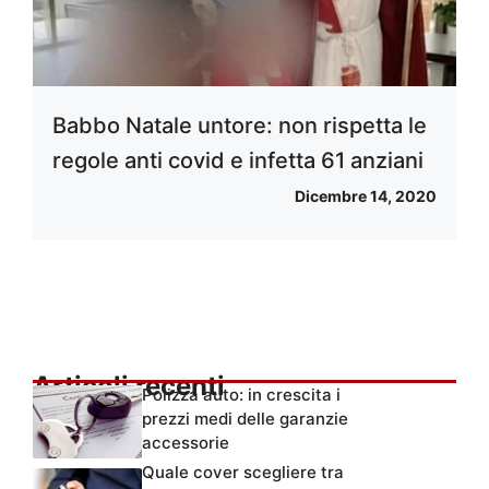
Babbo Natale untore: non rispetta le
regole anti covid e infetta 61 anziani
Dicembre 14, 2020
Articoli recenti
Polizza auto: in crescita i
prezzi medi delle garanzie
accessorie
Quale cover scegliere tra