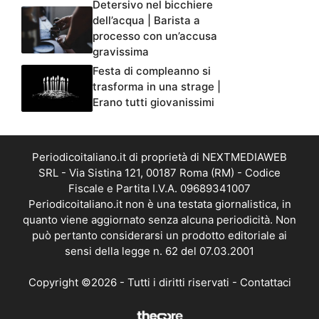
Detersivo nel bicchiere
dell’acqua | Barista a
processo con un’accusa
gravissima
Festa di compleanno si
trasforma in una strage |
Erano tutti giovanissimi
Periodicoitaliano.it di proprietà di NEXTMEDIAWEB
SRL - Via Sistina 121, 00187 Roma (RM) - Codice
Fiscale e Partita I.V.A. 09689341007
Periodicoitaliano.it non è una testata giornalistica, in
quanto viene aggiornato senza alcuna periodicità. Non
può pertanto considerarsi un prodotto editoriale ai
sensi della legge n. 62 del 07.03.2001
Copyright ©2026 - Tutti i diritti riservati -
Contattaci