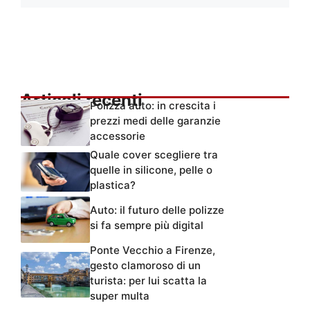
Articoli recenti
Polizza auto: in crescita i
prezzi medi delle garanzie
accessorie
Quale cover scegliere tra
quelle in silicone, pelle o
plastica?
Auto: il futuro delle polizze
si fa sempre più digital
Ponte Vecchio a Firenze,
gesto clamoroso di un
turista: per lui scatta la
super multa