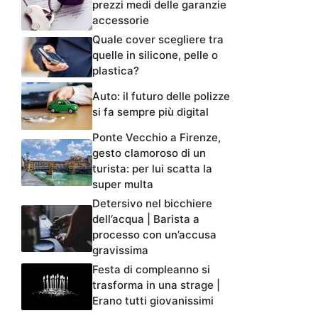
prezzi medi delle garanzie
accessorie
Quale cover scegliere tra
quelle in silicone, pelle o
plastica?
Auto: il futuro delle polizze
si fa sempre più digital
Ponte Vecchio a Firenze,
gesto clamoroso di un
turista: per lui scatta la
super multa
Detersivo nel bicchiere
dell’acqua | Barista a
processo con un’accusa
gravissima
Festa di compleanno si
trasforma in una strage |
Erano tutti giovanissimi