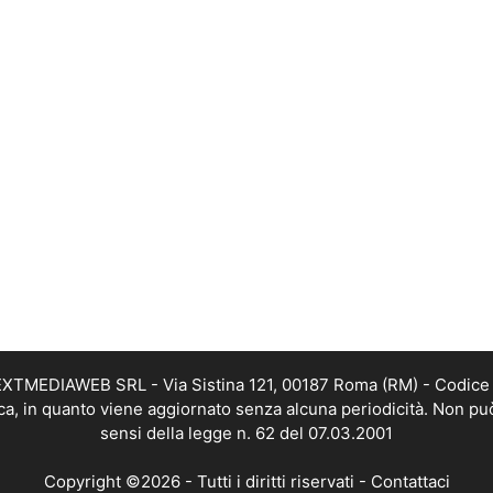
i NEXTMEDIAWEB SRL - Via Sistina 121, 00187 Roma (RM) - Codice 
tica, in quanto viene aggiornato senza alcuna periodicità. Non pu
sensi della legge n. 62 del 07.03.2001
Copyright ©2026 - Tutti i diritti riservati -
Contattaci