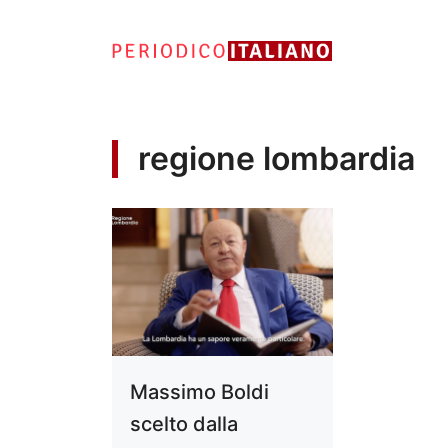
Vai
al
contenuto
regione lombardia
Massimo Boldi
scelto dalla