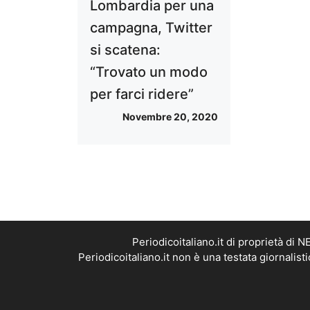
Lombardia per una
campagna, Twitter
si scatena:
“Trovato un modo
per farci ridere”
Novembre 20, 2020
Periodicoitaliano.it di proprietà d
Periodicoitaliano.it non è una testata giornalis