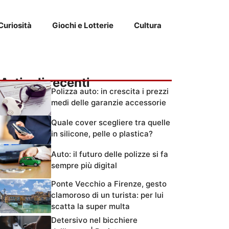
Curiosità
Giochi e Lotterie
Cultura
Articoli recenti
Polizza auto: in crescita i prezzi
medi delle garanzie accessorie
Quale cover scegliere tra quelle
in silicone, pelle o plastica?
Auto: il futuro delle polizze si fa
sempre più digital
Ponte Vecchio a Firenze, gesto
clamoroso di un turista: per lui
scatta la super multa
Detersivo nel bicchiere