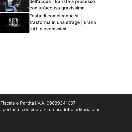
dell’acqua | Barista a processo
con un’accusa gravissima
Festa di compleanno si
trasforma in una strage | Erano
tutti giovanissimi
Fiscale e Partita I.V.A. 09689341007
ò pertanto considerarsi un prodotto editoriale ai