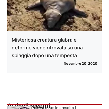
Misteriosa creatura glabra e
deforme viene ritrovata su una
spiaggia dopo una tempesta
Novembre 20, 2020
Articoli recenti
Polizza auto: in crescita i