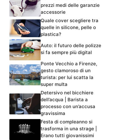
prezzi medi delle garanzie
accessorie
Quale cover scegliere tra
quelle in silicone, pelle o
plastica?
Auto: il futuro delle polizze
si fa sempre più digital
Ponte Vecchio a Firenze,
gesto clamoroso di un
turista: per lui scatta la
super multa
Detersivo nel bicchiere
dell’acqua | Barista a
processo con un’accusa
gravissima
Festa di compleanno si
trasforma in una strage |
Erano tutti giovanissimi