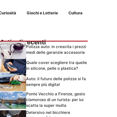
Curiosità
Giochi e Lotterie
Cultura
Articoli recenti
Polizza auto: in crescita i prezzi
medi delle garanzie accessorie
Quale cover scegliere tra quelle
in silicone, pelle o plastica?
Auto: il futuro delle polizze si fa
sempre più digital
Ponte Vecchio a Firenze, gesto
clamoroso di un turista: per lui
scatta la super multa
Detersivo nel bicchiere