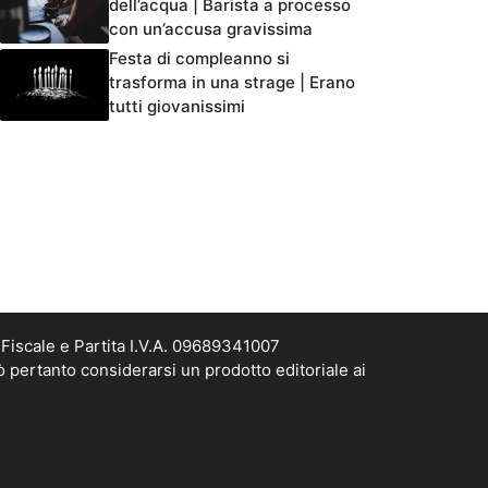
dell’acqua | Barista a processo
con un’accusa gravissima
Festa di compleanno si
trasforma in una strage | Erano
tutti giovanissimi
Fiscale e Partita I.V.A. 09689341007
ò pertanto considerarsi un prodotto editoriale ai