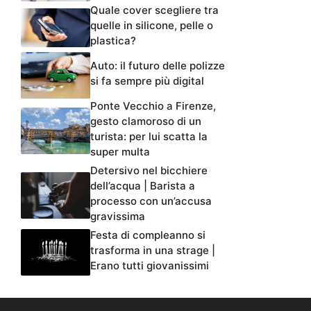
Quale cover scegliere tra
quelle in silicone, pelle o
plastica?
Auto: il futuro delle polizze
si fa sempre più digital
Ponte Vecchio a Firenze,
gesto clamoroso di un
turista: per lui scatta la
super multa
Detersivo nel bicchiere
dell’acqua | Barista a
processo con un’accusa
gravissima
Festa di compleanno si
trasforma in una strage |
Erano tutti giovanissimi