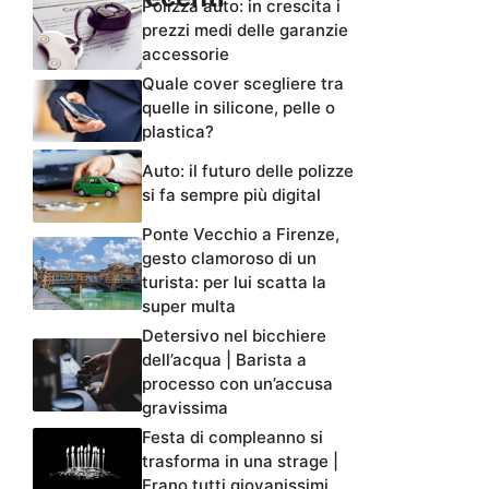
Polizza auto: in crescita i
prezzi medi delle garanzie
accessorie
Quale cover scegliere tra
quelle in silicone, pelle o
plastica?
Auto: il futuro delle polizze
si fa sempre più digital
Ponte Vecchio a Firenze,
gesto clamoroso di un
turista: per lui scatta la
super multa
Detersivo nel bicchiere
dell’acqua | Barista a
processo con un’accusa
gravissima
Festa di compleanno si
trasforma in una strage |
Erano tutti giovanissimi