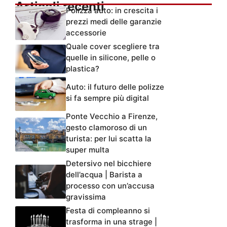
Articoli recenti
Polizza auto: in crescita i
prezzi medi delle garanzie
accessorie
Quale cover scegliere tra
quelle in silicone, pelle o
plastica?
Auto: il futuro delle polizze
si fa sempre più digital
Ponte Vecchio a Firenze,
gesto clamoroso di un
turista: per lui scatta la
super multa
Detersivo nel bicchiere
dell’acqua | Barista a
processo con un’accusa
gravissima
Festa di compleanno si
trasforma in una strage |