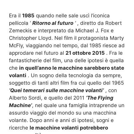
Era il
1985
quando nelle sale uscì l’iconica
pellicola ‘
Ritorno al futuro
‘
, diretto da Robert
Zemeckis e interpretato da Michael J. Fox e
Christopher Lloyd.
Nel film il protagonista Marty
McFly, viaggiando nel tempo, dal 1985 riesce ad
approdare nel futuro al
21 ottobre 2015
.
Fra le
fantasticherie del film, una delle ipotesi è quella
che
in quell’anno le macchine sarebbero state
volanti
.
Un sogno della tecnologia da sempre,
soggetto di tanti altri film fra cui quello del 1965
‘Quei temerari sulle macchine volanti’
, con
Alberto Sordi, e quello del 2011
‘The Flying
Machine’
, nel quale una famiglia intraprende un
assurdo viaggio del mondo su una macchina
volante.
Dopo anni e anni di ipotesi, sogni e
ricerche
le macchine volanti potrebbero