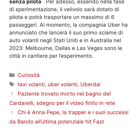
senza pilota
.
Per adesso, essendo nella fase
di sperimentazione, il velivolo sarà dotato di
pilota e potrà trasportare un massimo di 6
passeggeri.
Al momento, la compagnia Uber ha
annunciato che lancerà il suo primo sciame di
auto volanti negli Stati Uniti e in Australia nel
2023: Melbourne, Dallas e Las Vegas sono le
città in cantiere per l’esperimento.
Categorie
Curiosità
Tag
taxi volanti
,
uber volanti
,
Uberdai
Paziente trovato morto nel bagno del
Cardarelli, sdegno per il video finito in rete
Chi è Anna Pepe, la trapper e i suoi successi
da Bando all’ultima potenziale hit Fast