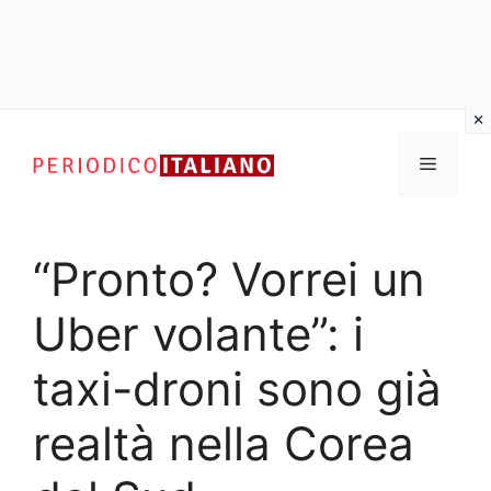
Vai
al
Menu
contenuto
“Pronto? Vorrei un
Uber volante”: i
taxi-droni sono già
realtà nella Corea