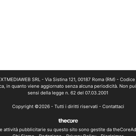
i NEXTMEDIAWEB SRL - Via Sistina 121, 00187 Roma (RM) - Codice 
tica, in quanto viene aggiornato senza alcuna periodicità. Non pu
sensi della legge n. 62 del 07.03.2001
Copyright ©2026 - Tutti i diritti riservati -
Contattaci
e attività pubblicitarie su questo sito sono gestite da theCoreA