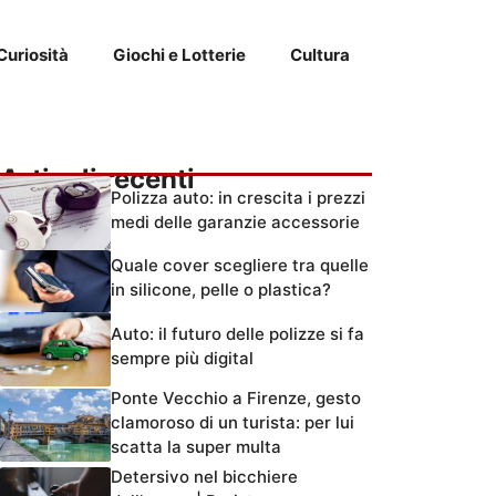
Curiosità
Giochi e Lotterie
Cultura
Articoli recenti
Polizza auto: in crescita i prezzi
medi delle garanzie accessorie
Quale cover scegliere tra quelle
in silicone, pelle o plastica?
Auto: il futuro delle polizze si fa
sempre più digital
Ponte Vecchio a Firenze, gesto
clamoroso di un turista: per lui
scatta la super multa
Detersivo nel bicchiere