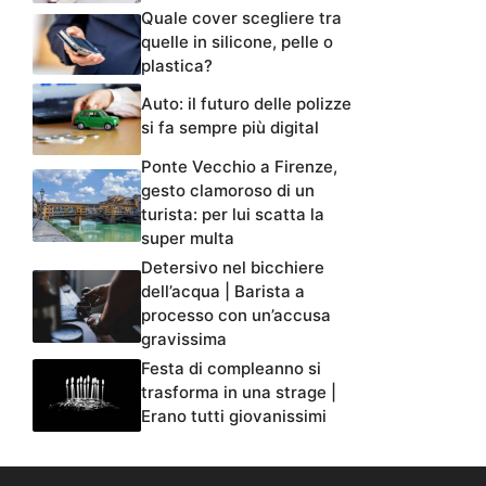
Quale cover scegliere tra
quelle in silicone, pelle o
plastica?
Auto: il futuro delle polizze
si fa sempre più digital
Ponte Vecchio a Firenze,
gesto clamoroso di un
turista: per lui scatta la
super multa
Detersivo nel bicchiere
dell’acqua | Barista a
processo con un’accusa
gravissima
Festa di compleanno si
trasforma in una strage |
Erano tutti giovanissimi