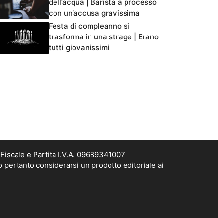
dell’acqua | Barista a processo
con un’accusa gravissima
Festa di compleanno si
trasforma in una strage | Erano
tutti giovanissimi
Fiscale e Partita I.V.A. 09689341007
ò pertanto considerarsi un prodotto editoriale ai