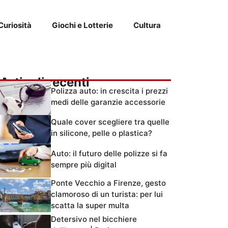
Curiosità
Giochi e Lotterie
Cultura
Articoli recenti
Polizza auto: in crescita i prezzi
medi delle garanzie accessorie
Quale cover scegliere tra quelle
in silicone, pelle o plastica?
Auto: il futuro delle polizze si fa
sempre più digital
Ponte Vecchio a Firenze, gesto
clamoroso di un turista: per lui
scatta la super multa
Detersivo nel bicchiere