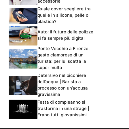
accessorie
Quale cover scegliere tra
quelle in silicone, pelle o
plastica?
Auto: il futuro delle polizze
si fa sempre più digital
Ponte Vecchio a Firenze,
gesto clamoroso di un
turista: per lui scatta la
super multa
Detersivo nel bicchiere
dell’acqua | Barista a
processo con un’accusa
gravissima
Festa di compleanno si
trasforma in una strage |
Erano tutti giovanissimi