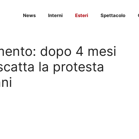
News
Interni
Esteri
Spettacolo
mento: dopo 4 mesi
catta la protesta
ani