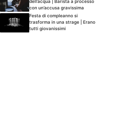
dell’acqua | Barista a processo
con un’accusa gravissima
Festa di compleanno si
trasforma in una strage | Erano
tutti giovanissimi