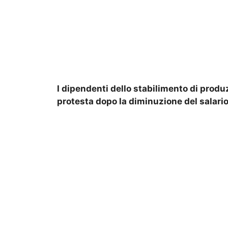
I dipendenti dello stabilimento di produ
protesta dopo la diminuzione del salario