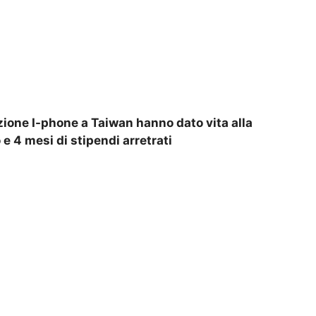
zione I-phone a Taiwan hanno dato vita alla
 e 4 mesi di stipendi arretrati