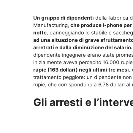
Un gruppo di dipendenti
della fabbrica d
Manufacturing,
che produce I-phone per 
notte
, danneggiando lo stabile e saccheg
ad una situazione di grave sfruttamento
arretrati e dalla diminuzione del salario
dipendente ingegnere erano state promess
inizialmente aveva percepito 16.000 rupie (
rupie (163 dollari) negli ultimi tre mesi.
trattamento peggiore: un dipendente non 
rupie, che corrispondono a 6,78 dollari al
Gli arresti e l’inter