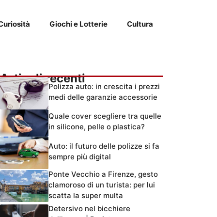
Curiosità
Giochi e Lotterie
Cultura
Articoli recenti
Polizza auto: in crescita i prezzi
medi delle garanzie accessorie
Quale cover scegliere tra quelle
in silicone, pelle o plastica?
Auto: il futuro delle polizze si fa
sempre più digital
Ponte Vecchio a Firenze, gesto
clamoroso di un turista: per lui
scatta la super multa
Detersivo nel bicchiere