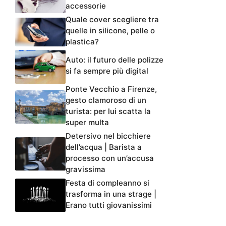
accessorie
Quale cover scegliere tra
quelle in silicone, pelle o
plastica?
Auto: il futuro delle polizze
si fa sempre più digital
Ponte Vecchio a Firenze,
gesto clamoroso di un
turista: per lui scatta la
super multa
Detersivo nel bicchiere
dell’acqua | Barista a
processo con un’accusa
gravissima
Festa di compleanno si
trasforma in una strage |
Erano tutti giovanissimi