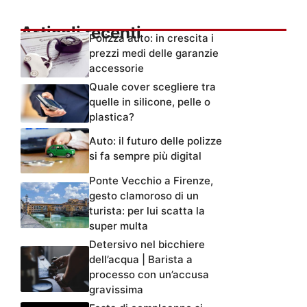
Articoli recenti
Polizza auto: in crescita i
prezzi medi delle garanzie
accessorie
Quale cover scegliere tra
quelle in silicone, pelle o
plastica?
Auto: il futuro delle polizze
si fa sempre più digital
Ponte Vecchio a Firenze,
gesto clamoroso di un
turista: per lui scatta la
super multa
Detersivo nel bicchiere
dell’acqua | Barista a
processo con un’accusa
gravissima