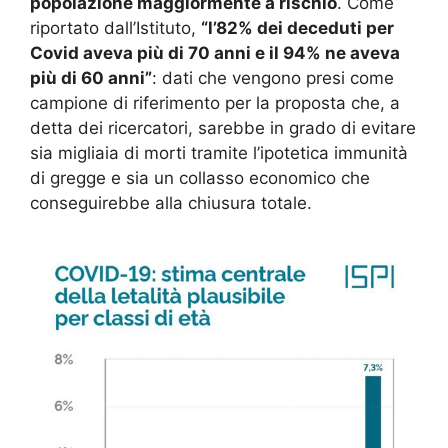
popolazione maggiormente a rischio
. Come
riportato dall’Istituto,
“l’82% dei deceduti per
Covid aveva più di 70 anni e il 94% ne aveva
più di 60 anni”
: dati che vengono presi come
campione di riferimento per la proposta che, a
detta dei ricercatori, sarebbe in grado di evitare
sia migliaia di morti tramite l’ipotetica immunità
di gregge e sia un collasso economico che
conseguirebbe alla chiusura totale.