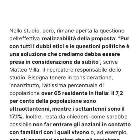
Nello studio, però, rimane aperta la questione
dell’effettiva
realizzabilità della proposta
:
“Pur
con tutti i dubbi etici e le questioni politiche è
una soluzione che crediamo debba essere
presa in considerazione da subito”,
scrive
Matteo Villa, il ricercatore responsabile dello
studio. Bisogna tenere in considerazione,
innanzitutto, l’altissima percentuale di
popolazione
over 65 residente in Italia
:
il 7,2
per cento della popolazione sono
ultraottantenni, mentre i settantenni sono il
17,1%.
Inoltre, resta da chiedersi come sarebbe
possibile
non far entrare gli anziani in contatto
con familiari con i quali vivono
o, ad esempio,
con gli operatori sanitari che gli assistono
.