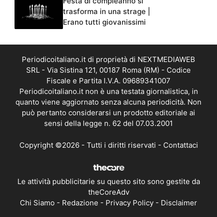
Festa di compleanno si
trasforma in una strage |
Erano tutti giovanissimi
Periodicoitaliano.it di proprietà di NEXTMEDIAWEB
SRL - Via Sistina 121, 00187 Roma (RM) - Codice
Fiscale e Partita I.V.A. 09689341007
Periodicoitaliano.it non è una testata giornalistica, in
quanto viene aggiornato senza alcuna periodicità. Non
può pertanto considerarsi un prodotto editoriale ai
sensi della legge n. 62 del 07.03.2001
Copyright ©2026 - Tutti i diritti riservati -
Contattaci
Le attività pubblicitarie su questo sito sono gestite da
theCoreAdv
Chi Siamo
-
Redazione
-
Privacy Policy
-
Disclaimer