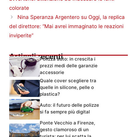
colorate
Nina Speranza Argentero su Oggi, la replica
del direttore: “Mai avrei immaginato le reazioni
inviperite”
Articoli recenti
Polizza auto: in crescita i
prezzi medi delle garanzie
accessorie
Quale cover scegliere tra
quelle in silicone, pelle o
plastica?
Auto: il futuro delle polizze
si fa sempre più digital
Ponte Vecchio a Firenze,
gesto clamoroso di un
turista: per lui scatta la