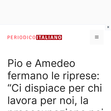
Vai
al
Menu
contenuto
Pio e Amedeo
fermano le riprese:
“Ci dispiace per chi
lavora per noi, la