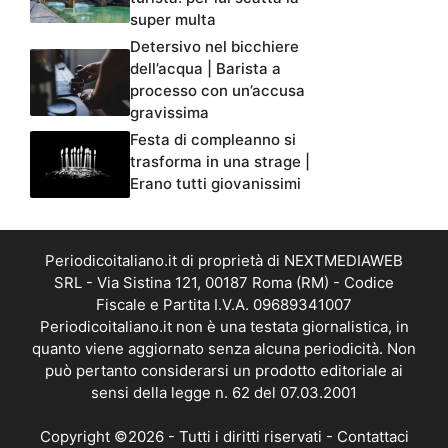
super multa
Detersivo nel bicchiere
dell’acqua | Barista a
processo con un’accusa
gravissima
Festa di compleanno si
trasforma in una strage |
Erano tutti giovanissimi
Periodicoitaliano.it di proprietà di NEXTMEDIAWEB
SRL - Via Sistina 121, 00187 Roma (RM) - Codice
Fiscale e Partita I.V.A. 09689341007
Periodicoitaliano.it non è una testata giornalistica, in
quanto viene aggiornato senza alcuna periodicità. Non
può pertanto considerarsi un prodotto editoriale ai
sensi della legge n. 62 del 07.03.2001
Copyright ©2026 - Tutti i diritti riservati -
Contattaci