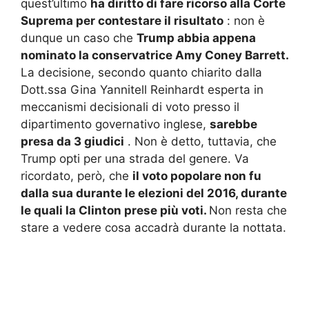
quest’ultimo
ha diritto di fare ricorso alla Corte
Suprema per contestare il risultato
: non è
dunque un caso che
Trump abbia appena
nominato la conservatrice Amy Coney Barrett.
La decisione, secondo quanto chiarito dalla
Dott.ssa Gina Yannitell Reinhardt esperta in
meccanismi decisionali di voto presso il
dipartimento governativo inglese,
sarebbe
presa da 3 giudici
.
Non è detto, tuttavia, che
Trump opti per una strada del genere.
Va
ricordato, però, che
il voto popolare non fu
dalla sua durante le elezioni del 2016, durante
le quali la Clinton prese più voti.
Non resta che
stare a vedere cosa accadrà durante la nottata.