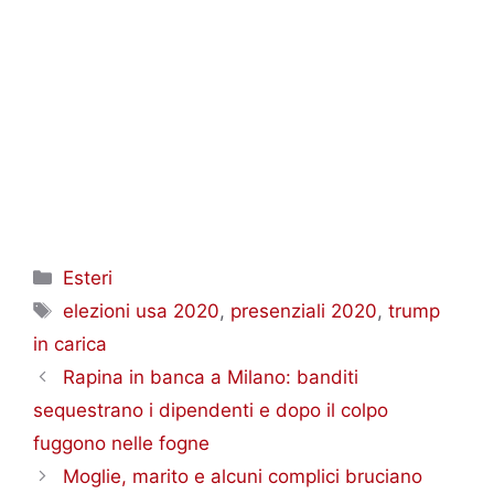
Categorie
Esteri
Tag
elezioni usa 2020
,
presenziali 2020
,
trump
in carica
Rapina in banca a Milano: banditi
sequestrano i dipendenti e dopo il colpo
fuggono nelle fogne
Moglie, marito e alcuni complici bruciano