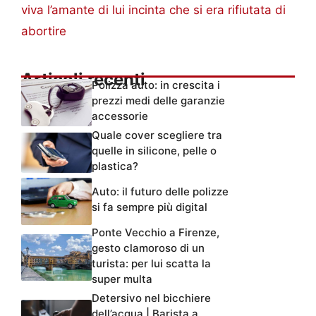
viva l’amante di lui incinta che si era rifiutata di
abortire
Articoli recenti
Polizza auto: in crescita i
prezzi medi delle garanzie
accessorie
Quale cover scegliere tra
quelle in silicone, pelle o
plastica?
Auto: il futuro delle polizze
si fa sempre più digital
Ponte Vecchio a Firenze,
gesto clamoroso di un
turista: per lui scatta la
super multa
Detersivo nel bicchiere
dell’acqua | Barista a