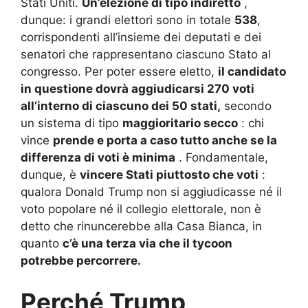
Stati Uniti.
Un’elezione di tipo indiretto
,
dunque: i grandi elettori sono in totale
538
,
corrispondenti all’insieme dei deputati e dei
senatori che rappresentano ciascuno Stato al
congresso.
Per poter essere eletto,
il candidato
in questione dovrà aggiudicarsi 270 voti
all’interno di ciascuno dei 50 stati,
secondo
un sistema di tipo
maggioritario secco
: chi
vince
prende e porta a caso tutto anche se la
differenza di voti è minima
.
Fondamentale,
dunque, è
vincere Stati piuttosto che voti
:
qualora Donald Trump non si aggiudicasse né il
voto popolare né il collegio elettorale, non è
detto che rinuncerebbe alla Casa Bianca, in
quanto
c’è una terza via che il tycoon
potrebbe percorrere.
Perché Trump