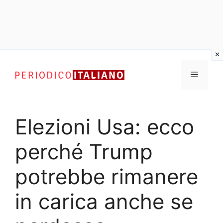
Vai
al
Menu
contenuto
Elezioni Usa: ecco
perché Trump
potrebbe rimanere
in carica anche se